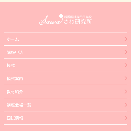
ホーム
講座申込
模試
模試案内
教材紹介
講座会場一覧
国試情報