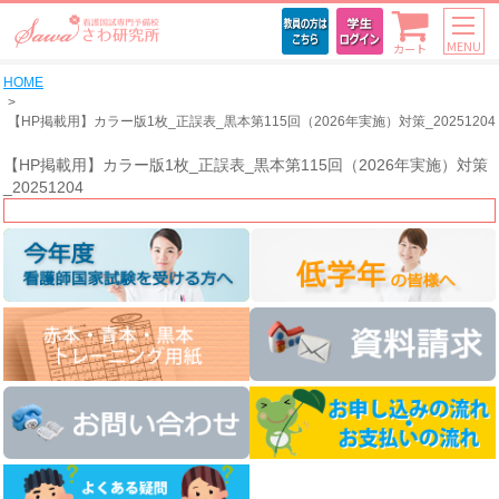
MENU
カート
HOME
【HP掲載用】カラー版1枚_正誤表_黒本第115回（2026年実施）対策_20251204
【HP掲載用】カラー版1枚_正誤表_黒本第115回（2026年実施）対策
_20251204