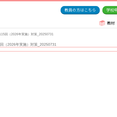
教員の方はこちら
学校
教材
5回（2026年実施）対策_20250731
（2026年実施）対策_20250731