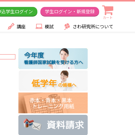
申込学生ログイン
学生ログイン・新規登録
カート
講座
模試
さわ研究所について