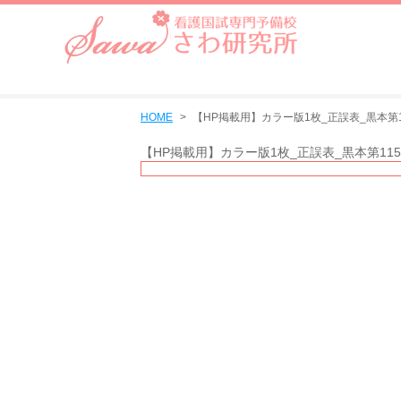
HOME
【HP掲載用】カラー版1枚_正誤表_黒本第11
【HP掲載用】カラー版1枚_正誤表_黒本第115回