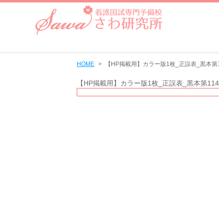
HOME
【HP掲載用】カラー版1枚_正誤表_黒本第11
【HP掲載用】カラー版1枚_正誤表_黒本第114回