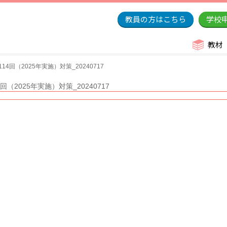
教員の方はこちら
学校
教材
4回（2025年実施）対策_20240717
（2025年実施）対策_20240717