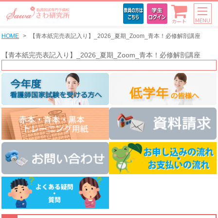
MENU
カート
HOME
【青本紙完売表記入り】_2026_夏期_Zoom_青本！必修解剖講座
【青本紙完売表記入り】_2026_夏期_Zoom_青本！必修解剖講座