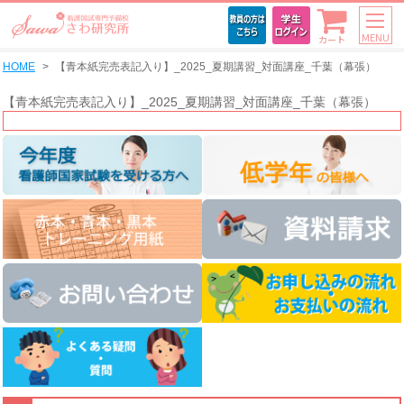
MENU
カート
HOME
【青本紙完売表記入り】_2025_夏期講習_対面講座_千葉（幕張）
【青本紙完売表記入り】_2025_夏期講習_対面講座_千葉（幕張）