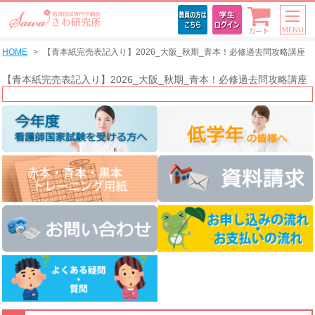
MENU
カート
HOME
【青本紙完売表記入り】2026_大阪_秋期_青本！必修過去問攻略講座
【青本紙完売表記入り】2026_大阪_秋期_青本！必修過去問攻略講座