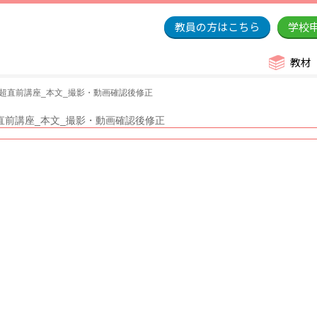
教員の方はこちら
学校
教材
超直前講座_本文_撮影・動画確認後修正
直前講座_本文_撮影・動画確認後修正