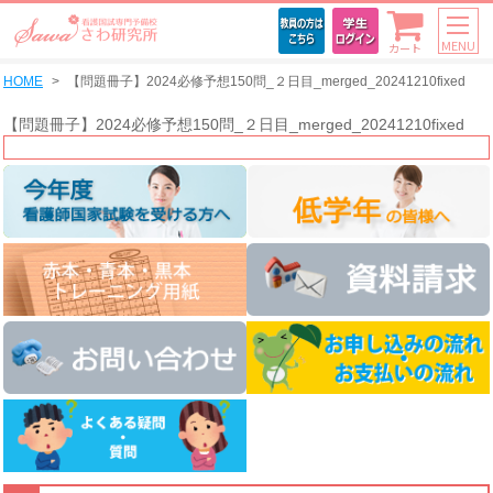
MENU
カート
HOME
【問題冊子】2024必修予想150問_２日目_merged_20241210fixed
【問題冊子】2024必修予想150問_２日目_merged_20241210fixed