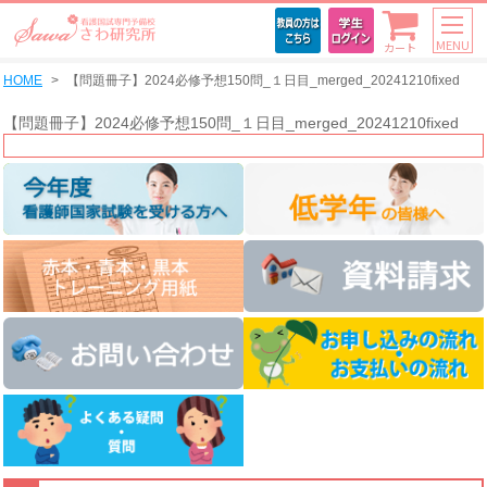
MENU
カート
HOME
【問題冊子】2024必修予想150問_１日目_merged_20241210fixed
【問題冊子】2024必修予想150問_１日目_merged_20241210fixed