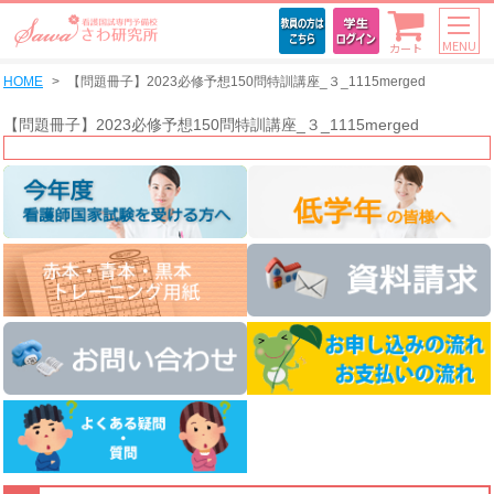
MENU
カート
HOME
【問題冊子】2023必修予想150問特訓講座_３_1115merged
【問題冊子】2023必修予想150問特訓講座_３_1115merged