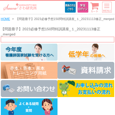
MENU
カート
HOME
【問題冊子】2023必修予想150問特訓講座_１_20231113修正_merged
【問題冊子】2023必修予想150問特訓講座_１_20231113修正
_merged