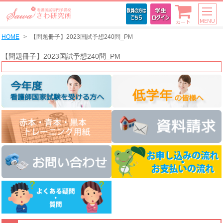
MENU
カート
HOME
【問題冊子】2023国試予想240問_PM
【問題冊子】2023国試予想240問_PM