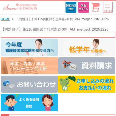
MENU
カート
HOME
【問題冊子】第115回国試予想問題240問_AM_merged_20251226
【問題冊子】第115回国試予想問題240問_AM_merged_20251226