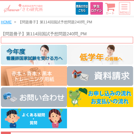
MENU
カート
HOME
【問題冊子】第114回国試予想問題240問_PM
【問題冊子】第114回国試予想問題240問_PM