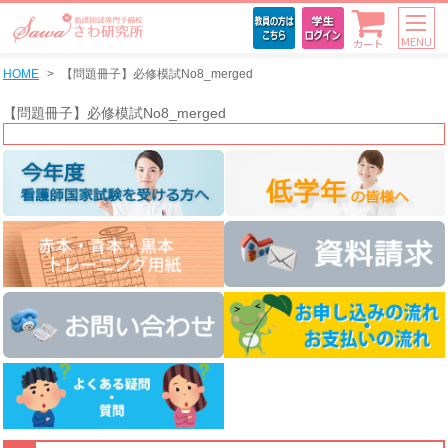
MENU
カート
HOME
【問題冊子】必修模試No8_merged
【問題冊子】必修模試No8_merged