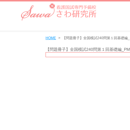
HOME
【問題冊子】全国模試240問第１回基礎編_PM
【問題冊子】全国模試240問第１回基礎編_PM_m