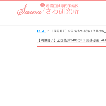
HOME
【問題冊子】全国模試240問第１回基礎編_AM
【問題冊子】全国模試240問第１回基礎編_AM_m