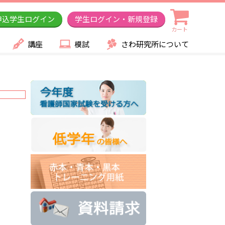
申込学生ログイン
学生ログイン・新規登録
カート
講座
模試
さわ研究所について