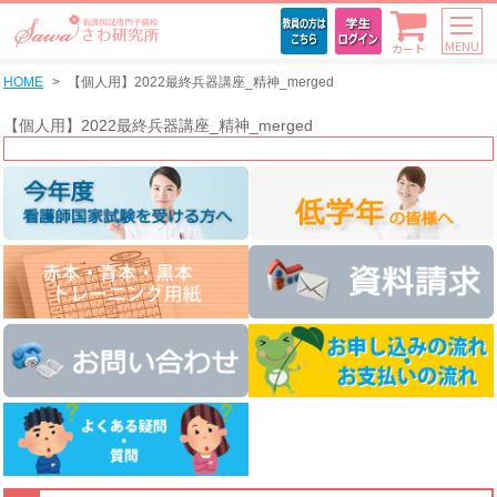
MENU
カート
HOME
【個人用】2022最終兵器講座_精神_merged
【個人用】2022最終兵器講座_精神_merged