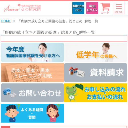
MENU
カート
HOME
「疾病の成り立ちと回復の促進」総まとめ_解答一覧
「疾病の成り立ちと回復の促進」総まとめ_解答一覧