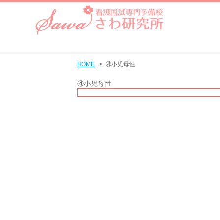
HOME
④小児母性
④小児母性