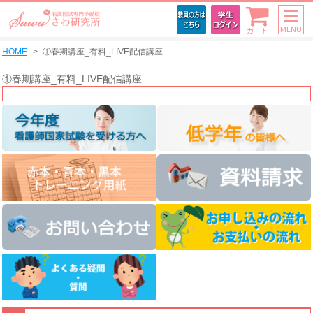
MENU
カート
HOME
①春期講座_有料_LIVE配信講座
①春期講座_有料_LIVE配信講座