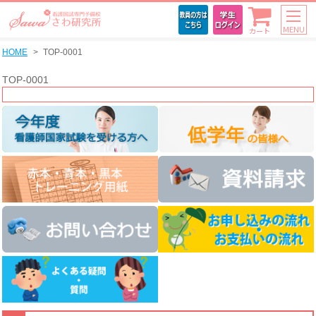
MENU
カート
HOME
TOP-0001
TOP-0001