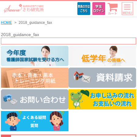
MENU
カート
HOME
2018_guidance_fax
2018_guidance_fax