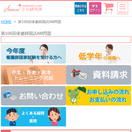
MENU
カート
HOME
第106回保健師国試AM問題
第106回保健師国試AM問題