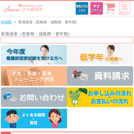
MENU
カート
HOME
変身講座（思春期・成熟期・更年期）
変身講座（思春期・成熟期・更年期）